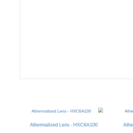
Athermalized Lens - HXC6A100
Athe