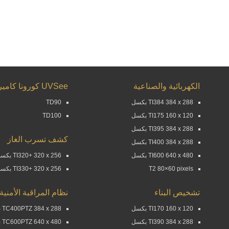
الكهربائية والصناعية
UVSee كورونا كاميرا
TI384 384 x 288 بكسل
TD90
TI175 160 x 120 بكسل
TD100
TI395 384 x 288 بكسل
كشف تسرب الغاز
TI400 384 x 288 بكسل
TI600 640 x 480 بكسل
TI320+ 320 x 256 بكسل
T2 80×60 pixels
TI330+ 320 x 256 بكسل
تشخيص البناء
نظام المراقبة الأمنية
TI170 160 x 120 بكسل
TC400PTZ 384 x 288 بكسل
TI390 384 x 288 بكسل
TC600PTZ 640 x 480 بكسل