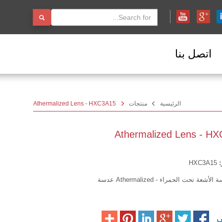
اتصل بنا
الرئيسية
منتجات
Athermalized Lens - HXC3A15
Athermalized Lens - H
:
HXC3A15
أشعة تحت الحمراء - Athermalized عدسة
لى