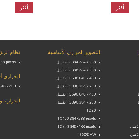
أكثر
أكثر
التصوير الحراري الأساسية
نظام الرؤي
TC384 384 x 288 بكسل
88 pixels
TC388 384 x 288 بكسل
الحراري أح
TC688 640 x 480 بكسل
TC386 384 x 288 بكسل
60 640 x 480
TC690 640 x 480 بكسل
الحرارية و
TC390 384 x 288 بكسل
TD20
TC490 384×288 pixels
TC790 640×488 pixels
TC320MW