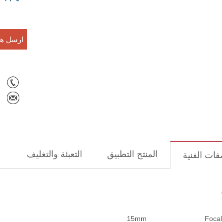
ارسل هذ
المنتج التطبيق
التعبئة والتغليف
فات الفنية
15mm
Focal