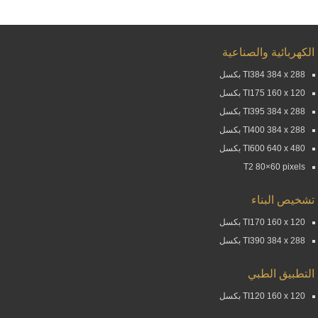
الكهربائية والصناعية
TI384 384 x 288 بكسل
TI175 160 x 120 بكسل
TI395 384 x 288 بكسل
TI400 384 x 288 بكسل
TI600 640 x 480 بكسل
T2 80×60 pixels
تشخيص البناء
TI170 160 x 120 بكسل
TI390 384 x 288 بكسل
التطبيق الطبي
TI120 160 x 120 بكسل