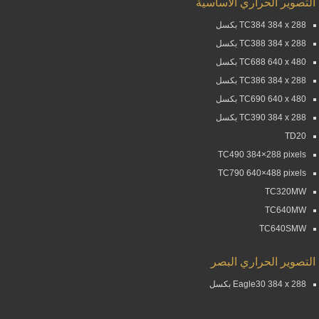
التصوير الحراري الأساسية
TC384 384 x 288 بكسل
TC388 384 x 288 بكسل
TC688 640 x 480 بكسل
TC386 384 x 288 بكسل
TC690 640 x 480 بكسل
TC390 384 x 288 بكسل
TD20
TC490 384×288 pixels
TC790 640×488 pixels
TC320MW
TC640MW
TC640SMW
التصوير الحراري البصر
Eagle30 384 x 288 بكسل