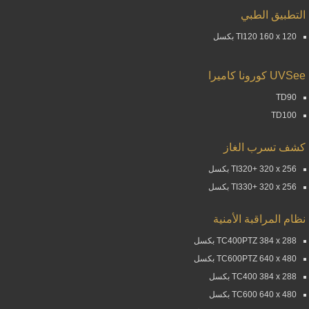
التطبيق الطبي
TI120 160 x 120 بكسل
UVSee كورونا كاميرا
TD90
TD100
كشف تسرب الغاز
TI320+ 320 x 256 بكسل
TI330+ 320 x 256 بكسل
نظام المراقبة الأمنية
TC400PTZ 384 x 288 بكسل
TC600PTZ 640 x 480 بكسل
TC400 384 x 288 بكسل
TC600 640 x 480 بكسل