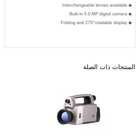
◆ Interchangeable lenses available
◆ Built-in 5.0 MP digital camera
◆ Folding and 270°rotatable display
المنتجات ذات الصلة