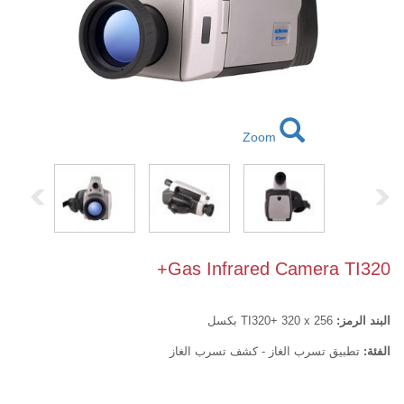
Zoom
Gas Infrared Camera TI320+
البند الرمز:
TI320+ 320 x 256 بكسل
الفئة:
تطبيق تسرب الغاز - كشف تسرب الغاز