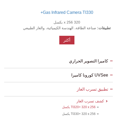
Gas Infrared Camera TI330+
320 x 256 بكسل
تطبيقات:
صناعة الطاقة، الهندسة الكيميائية، والغاز الطبيعي
أكثر
كاميرا التصوير الحراري
UVSee كورونا كاميرا
تطبيق تسرب الغاز
كشف تسرب الغاز
TI320+ 320 x 256 بكسل
TI330+ 320 x 256 بكسل