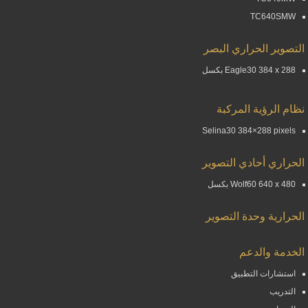
TC640SMW
التصوير الحراري البصر
Eagle30 384 x 288 بكسل
نظام الرؤية المركبة
Selina30 384×288 pixels
الحراري أحادي التصوير
Wolf60 640 x 480 بكسل
الحرارية وحدة التصوير
الخدمة والدعم
استشارات التطبيق
التدريب