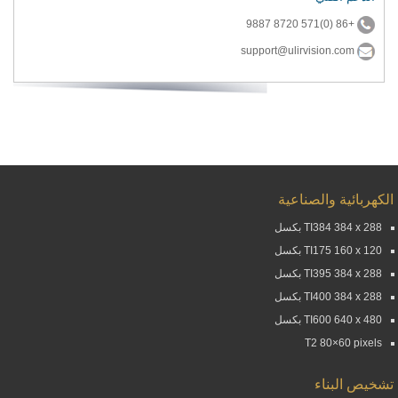
+86 (0)571 8720 9887
support@ulirvision.com
الكهربائية والصناعية
TI384 384 x 288 بكسل
TI175 160 x 120 بكسل
TI395 384 x 288 بكسل
TI400 384 x 288 بكسل
TI600 640 x 480 بكسل
T2 80×60 pixels
تشخيص البناء