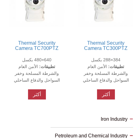
temperature
of the
device, thus
spotting the
hot point
and it
Thermal Security
Thermal Security
Camera TC700PTZ
Camera TC300PTZ
384×288 بكسل
640×480 بكسل
تطبيقات:
الأمن العام
تطبيقات:
الأمن العام
والشرطة المسلحة وخفر
والشرطة المسلحة وخفر
السواحل والدفاع الساحلي
السواحل والدفاع الساحلي
أكثر
أكثر
Iron Industry
Petroleum and Chemical Industry