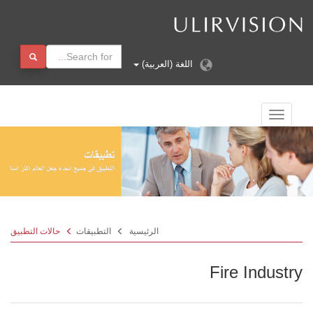
اللغة (العربية)
الملاحة
تبديل
الرئيسية
التطبيقات
حالات التطبيق
Fire Industry