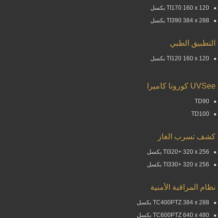
TI170 160 x 120 بكسل
TI390 384 x 288 بكسل
التطبيق الطبي
TI120 160 x 120 بكسل
UVSee كورونا كاميرا
TD90
TD100
كشف تسرب الغاز
TI320+ 320 x 256 بكسل
TI330+ 320 x 256 بكسل
نظام المراقبة الأمنية
TC400PTZ 384 x 288 بكسل
TC600PTZ 640 x 480 بكسل