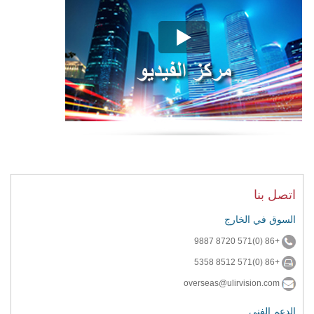
اتصل بنا
السوق في الخارج
+86 (0)571 8720 9887
+86 (0)571 8512 5358
overseas@ulirvision.com
الدعم الفني