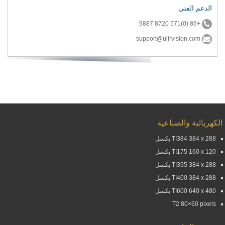
الدعم الفني
+86 (0)571 8720 9887
support@ulirvision.com
الكهربائية والصناعية
TI384 384 x 288 بكسل
TI175 160 x 120 بكسل
TI395 384 x 288 بكسل
TI400 384 x 288 بكسل
TI600 640 x 480 بكسل
T2 80×60 pixels