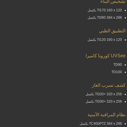
تشخيص البناء
TI170 160 x 120 بكسل
TI390 384 x 288 بكسل
التطبيق الطبي
TI120 160 x 120 بكسل
UVSee كورونا كاميرا
TD90
TD100
كشف تسرب الغاز
TI320+ 320 x 256 بكسل
TI330+ 320 x 256 بكسل
نظام المراقبة الأمنية
TC400PTZ 384 x 288 بكسل