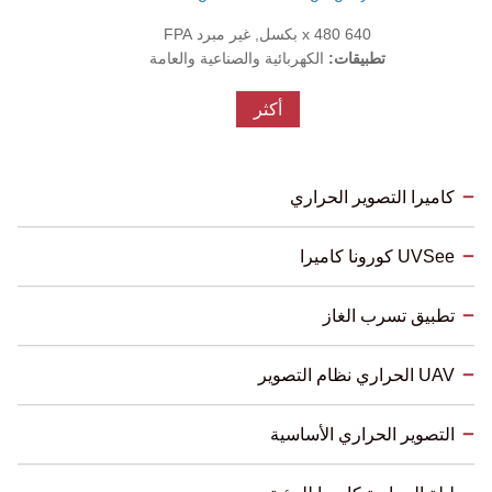
640 x 480 بكسل, غير مبرد FPA
تطبيقات:
الكهربائية والصناعية والعامة
أكثر
كاميرا التصوير الحراري
UVSee كورونا كاميرا
تطبيق تسرب الغاز
UAV الحراري نظام التصوير
التصوير الحراري الأساسية