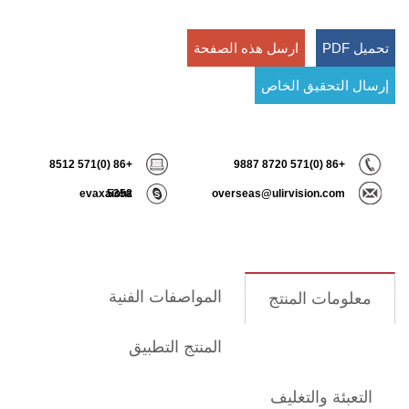
تحميل PDF
ارسل هذه الصفحة
إرسال التحقيق الخاص
+86 (0)571 8512
+86 (0)571 8720 9887
evaxaiohz
5358
overseas@ulirvision.com
المواصفات الفنية
معلومات المنتج
المنتج التطبيق
التعبئة والتغليف