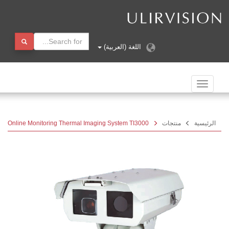
اللغة (العربية)
الملاحة
تبديل
الرئيسية
منتجات
Online Monitoring Thermal Imaging System TI3000