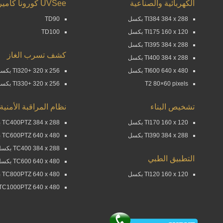
الكهربائية والصناعية
UVSee كورونا كاميرا
TI384 384 x 288 بكسل
TD90
TI175 160 x 120 بكسل
TD100
TI395 384 x 288 بكسل
كشف تسرب الغاز
TI400 384 x 288 بكسل
TI600 640 x 480 بكسل
TI320+ 320 x 256 بكسل
T2 80×60 pixels
TI330+ 320 x 256 بكسل
تشخيص البناء
نظام المراقبة الأمنية
TI170 160 x 120 بكسل
TC400PTZ 384 x 288 بكسل
TI390 384 x 288 بكسل
TC600PTZ 640 x 480 بكسل
TC400 384 x 288 بكسل
التطبيق الطبي
TC600 640 x 480 بكسل
TI120 160 x 120 بكسل
TC800PTZ 640 x 480 بكسل
TC1000PTZ 640 x 480 بكسل