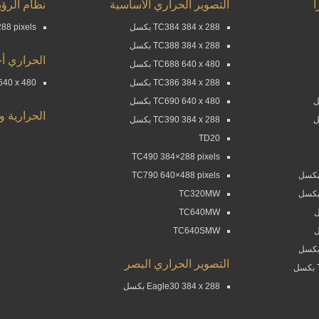
التصوير الحراري الأساسية
نظام الرؤي
TC384 384 x 288 بكسل
88 pixels
TC388 384 x 288 بكسل
الحراري أح
TC688 640 x 480 بكسل
TC386 384 x 288 بكسل
60 640 x 480
TC690 640 x 480 بكسل
الحرارية و
TC390 384 x 288 بكسل
TD20
TC490 384×288 pixels
TC790 640×488 pixels
TC320MW
TC640MW
TC640SMW
التصوير الحراري البصر
Eagle30 384 x 288 بكسل