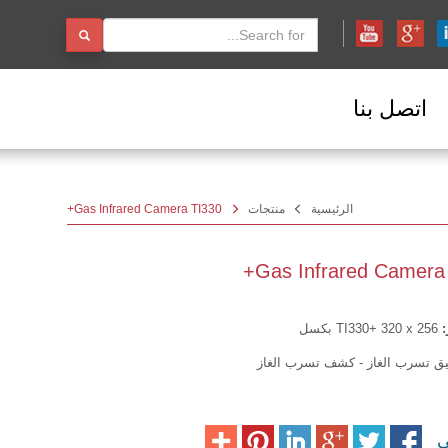
اتصل بنا
الرئيسية
منتجات
Gas Infrared Camera TI330+
Gas Infrared Camera 
:
TI330+ 320 x 256 بكسل
ق تسرب الغاز - كشف تسرب الغاز
لى