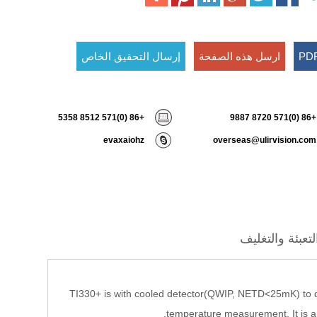
ارسل هذه الصفحة
إرسال التحقيق الخاص
+86 (0)571 8512 5358
+86 (0)571 8720 9887
evaxaiohz
overseas@ulirvision.com
لتعبئة والتغليف
TI330+ is with cooled detector(QWIP, NETD<25mK) to det
temperature measurement. It is a 