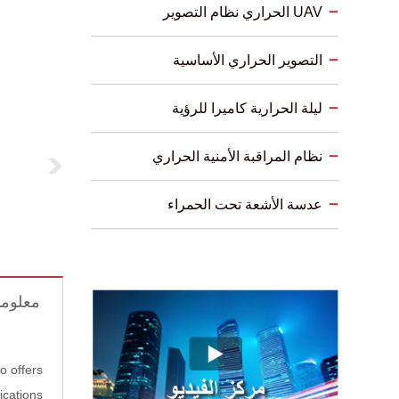
UAV الحراري نظام التصوير
التصوير الحراري الأساسية
ليلة الحرارية كاميرا للرؤية
نظام المراقبة الأمنية الحراري
عدسة الأشعة تحت الحمراء
معلوما
o offers
cations.