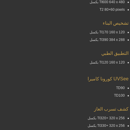
TI600 640 x 480 بكسل
T2 80×60 pixels
تشخيص البناء
TI170 160 x 120 بكسل
TI390 384 x 288 بكسل
التطبيق الطبي
TI120 160 x 120 بكسل
UVSee كورونا كاميرا
TD90
TD100
كشف تسرب الغاز
TI320+ 320 x 256 بكسل
TI330+ 320 x 256 بكسل