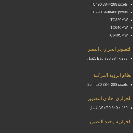
TC490 384×288 pixels
TC790 640×488 pixels
TC320MW
TC640MW
TC640SMW
التصوير الحراري البصر
Eagle30 384 x 288 بكسل
نظام الرؤية المركبة
Selina30 384×288 pixels
الحراري أحادي التصوير
Wolf60 640 x 480 بكسل
الحرارية وحدة التصوير