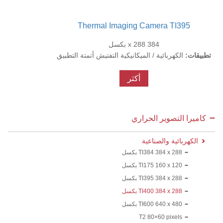
Thermal Imaging Camera TI395
384 x 288 بكسل
تطبيقات:
الكهربائية / الميكانيكية التفتيش أتمتة التطبيق
أكثر
كاميرا التصوير الحراري
الكهربائية والصناعية
TI384 384 x 288 بكسل
TI175 160 x 120 بكسل
TI395 384 x 288 بكسل
TI400 384 x 288 بكسل
TI600 640 x 480 بكسل
T2 80×60 pixels