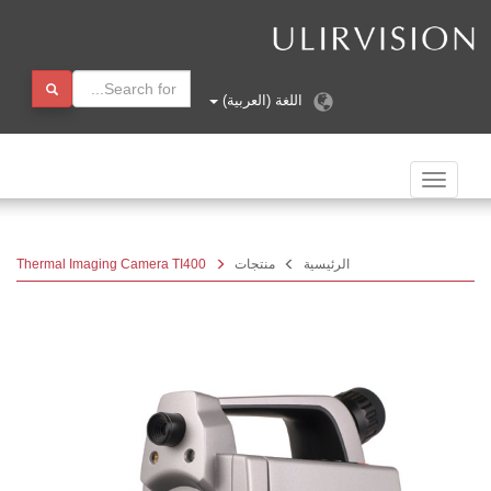
اللغة (العربية)
الملاحة
تبديل
الرئيسية
منتجات
Thermal Imaging Camera TI400