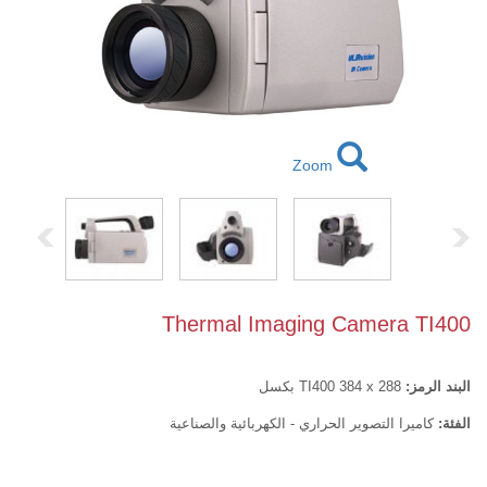
Zoom
Thermal Imaging Camera TI400
البند الرمز:
TI400 384 x 288 بكسل
الفئة:
كاميرا التصوير الحراري - الكهربائية والصناعية