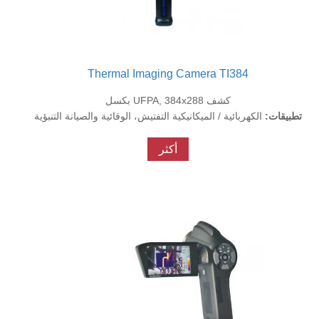
Thermal Imaging Camera TI384
كشف UFPA, 384x288 بكسل
تطبيقات:
الكهربائية / الميكانيكية التفتيش، الوقائية والصيانة التنبؤية
أكثر