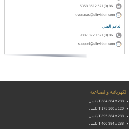
+86 (0)571 8512 5358
overseas@ulirvision.com
الدعم الفني
+86 (0)571 8720 9887
support@ulirvision.com
الكهربائية والصناعية
TI384 384 x 288 بكسل
TI175 160 x 120 بكسل
TI395 384 x 288 بكسل
TI400 384 x 288 بكسل