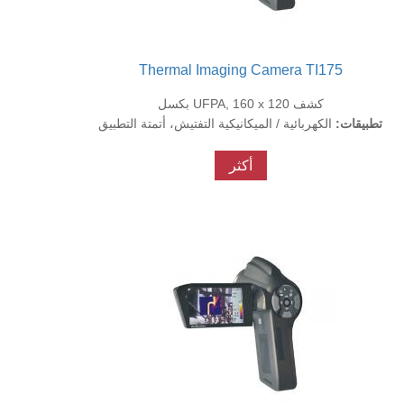
Thermal Imaging Camera TI175
كشف UFPA, 160 x 120 بكسل
تطبيقات:
الكهربائية / الميكانيكية التفتيش، أتمتة التطبيق
أكثر